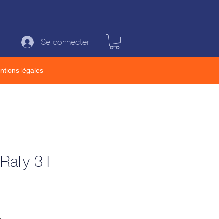
Se connecter
ntions légales
Rally 3 F
n