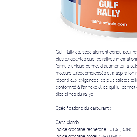
Gulf Rally est spécialement conçu pour rés
plus exigeantes que les rallyes internationa
formule unique permet d'augmenter la pui
moteurs turbocompressés et à aspiration na
répond aux exigences les plus strictes telle
conformité à l'annexe J, ce qui lui permet d
disciplines du rallye.
Spécifications du carburant :
Sans plomb
Indice d'octane recherche 101.9 (RON)
Indice d'octane moteur 89.0 (MON)