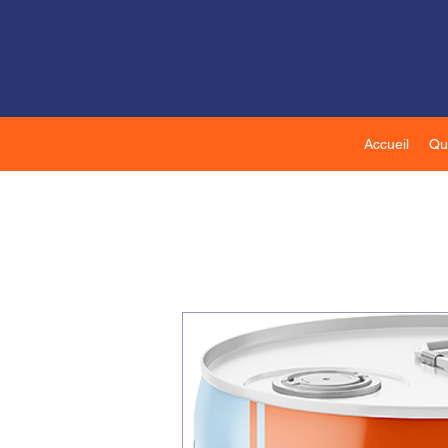
Accueil
Qu