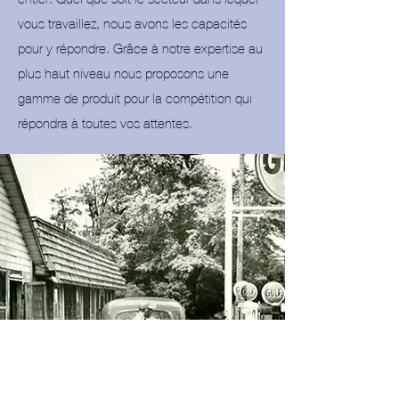
vous travaillez, nous avons les capacités
pour y répondre. Grâce à notre expertise au
plus haut niveau nous proposons une
gamme de produit pour la compétition qui
répondra à toutes vos attentes.
PAIEMENT SÉCURISÉ
Toutes vo
s transactions sur notre
site
www.gulfracing.fr
sont